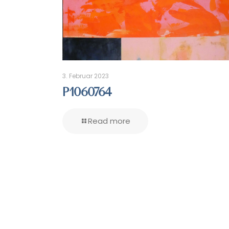
3. Februar 2023
P1060764
Read more