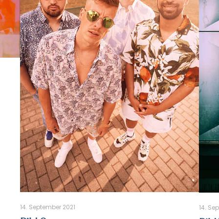
14. September 2021
14. Se